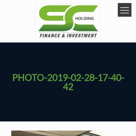
PHOTO-2019-02-28-17-40-
42