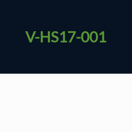
V-HS17-001